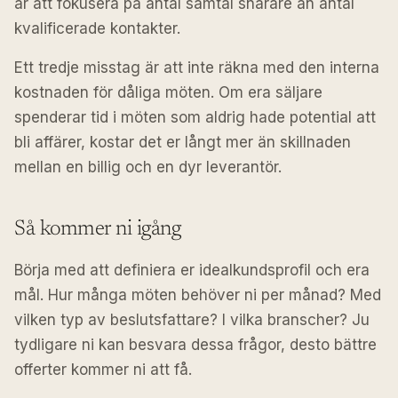
är att fokusera på antal samtal snarare än antal
kvalificerade kontakter.
Ett tredje misstag är att inte räkna med den interna
kostnaden för dåliga möten. Om era säljare
spenderar tid i möten som aldrig hade potential att
bli affärer, kostar det er långt mer än skillnaden
mellan en billig och en dyr leverantör.
Så kommer ni igång
Börja med att definiera er idealkundsprofil och era
mål. Hur många möten behöver ni per månad? Med
vilken typ av beslutsfattare? I vilka branscher? Ju
tydligare ni kan besvara dessa frågor, desto bättre
offerter kommer ni att få.