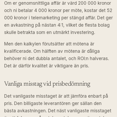
Om er genomsnittliga affär är värd 200 000 kronor
och ni betalar 4 000 kronor per möte, kostar det 52
000 kronor i telemarketing per stängd affär. Det ger
en avkastning på nästan 4:1, vilket de flesta bolag
skulle betrakta som en utmärkt investering.
Men den kalkylen förutsätter att mötena är
kvalificerade. Om hälften av mötena är dåliga
behöver ni det dubbla antalet, och ROI:n halveras.
Det är därför kvalitet är viktigare än pris.
Vanliga misstag vid prisbedömning
Det vanligaste misstaget är att jämföra enbart på
pris. Den billigaste leverantören ger sällan den
bästa avkastningen. Det näst vanligaste misstaget