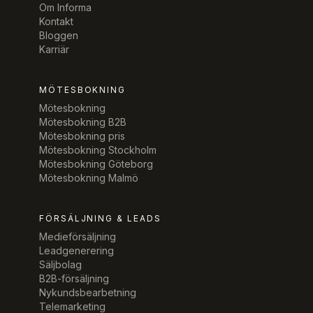
Om Informa
Kontakt
Bloggen
Karriär
MÖTESBOKNING
Mötesbokning
Mötesbokning B2B
Mötesbokning pris
Mötesbokning Stockholm
Mötesbokning Göteborg
Mötesbokning Malmö
FÖRSÄLJNING & LEADS
Medieförsäljning
Leadgenerering
Säljbolag
B2B-försäljning
Nykundsbearbetning
Telemarketing