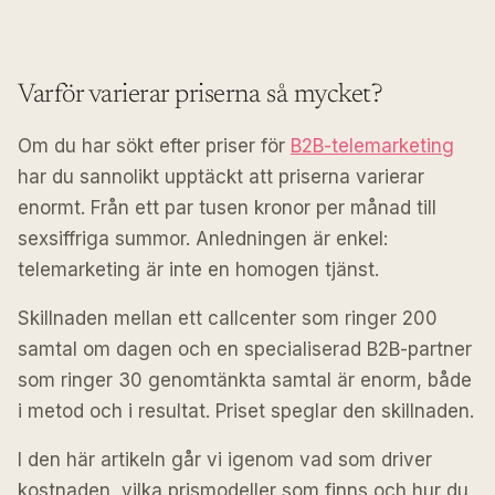
Varför varierar priserna så mycket?
Om du har sökt efter priser för
B2B-telemarketing
har du sannolikt upptäckt att priserna varierar
enormt. Från ett par tusen kronor per månad till
sexsiffriga summor. Anledningen är enkel:
telemarketing är inte en homogen tjänst.
Skillnaden mellan ett callcenter som ringer 200
samtal om dagen och en specialiserad B2B-partner
som ringer 30 genomtänkta samtal är enorm, både
i metod och i resultat. Priset speglar den skillnaden.
I den här artikeln går vi igenom vad som driver
kostnaden, vilka prismodeller som finns och hur du