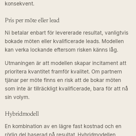
konsekvent.
Pris per möte eller lead
Ni betalar enbart för levererade resultat, vanligtvis
bokade möten eller kvalificerade leads. Modellen
kan verka lockande eftersom risken känns låg.
Utmaningen är att modellen skapar incitament att
prioritera kvantitet framför kvalitet. Om partnern
tjänar per möte finns en risk att de bokar möten
som inte är tillräckligt kvalificerade, bara för att nå
sin volym.
Hybridmodell
En kombination av en lägre fast kostnad och en
rörlig del baserad på resultat. Hybridmodellen