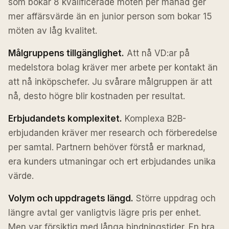
som bokar 8 kvalificerade möten per månad ger
mer affärsvärde än en junior person som bokar 15
möten av låg kvalitet.
Målgruppens tillgänglighet.
Att nå VD:ar på
medelstora bolag kräver mer arbete per kontakt än
att nå inköpschefer. Ju svårare målgruppen är att
nå, desto högre blir kostnaden per resultat.
Erbjudandets komplexitet.
Komplexa B2B-
erbjudanden kräver mer research och förberedelse
per samtal. Partnern behöver förstå er marknad,
era kunders utmaningar och ert erbjudandes unika
värde.
Volym och uppdragets längd.
Större uppdrag och
längre avtal ger vanligtvis lägre pris per enhet.
Men var försiktig med långa bindningstider. En bra