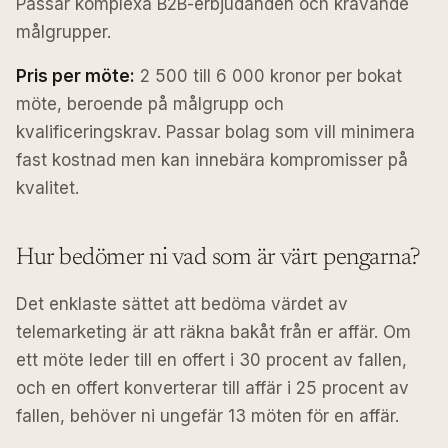
Passar komplexa B2B-erbjudanden och krävande
målgrupper.
Pris per möte:
2 500 till 6 000 kronor per bokat
möte, beroende på målgrupp och
kvalificeringskrav. Passar bolag som vill minimera
fast kostnad men kan innebära kompromisser på
kvalitet.
Hur bedömer ni vad som är värt pengarna?
Det enklaste sättet att bedöma värdet av
telemarketing är att räkna bakåt från er affär. Om
ett möte leder till en offert i 30 procent av fallen,
och en offert konverterar till affär i 25 procent av
fallen, behöver ni ungefär 13 möten för en affär.