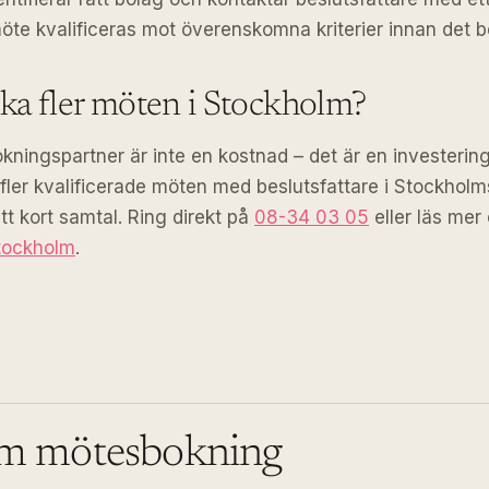
möte kvalificeras mot överenskomna kriterier innan det b
ka fler möten i Stockholm?
ningspartner är inte en kostnad – det är en investering i
fler kvalificerade möten med beslutsfattare i Stockhol
tt kort samtal. Ring direkt på
08-34 03 05
eller läs mer
tockholm
.
om mötesbokning