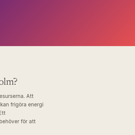
holm?
esurserna. Att
kan frigöra energi
Ett
behöver för att