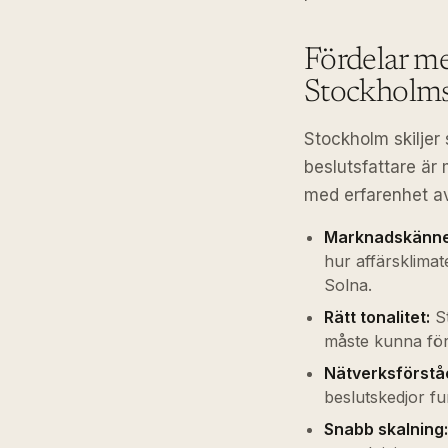
Fördelar me
Stockholm
Stockholm skiljer 
beslutsfattare är
med erfarenhet av
Marknadskänn
hur affärsklimate
Solna.
Rätt tonalitet:
St
måste kunna för
Nätverksförstå
beslutskedjor fu
Snabb skalning: