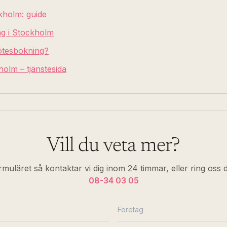
kholm: guide
g i Stockholm
ötesbokning?
olm – tjänstesida
Vill du veta mer?
ormuläret så kontaktar vi dig inom 24 timmar, eller ring oss 
08-34 03 05