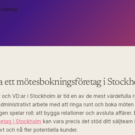
n läsning
ta ett mötesbokningsföretag i Stock
 och VD:ar i Stockholm är tid en av de mest värdefulla r
dministrativt arbete med att ringa runt och boka möten 
gen spelar roll: att bygga relationer och avsluta affärer. 
etag i Stockholm
kan vara precis det stöd ditt säljteam 
vt och nå fler potentiella kunder.