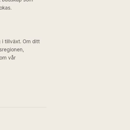
okas.
 tillväxt. Om ditt
msregionen,
 om vår