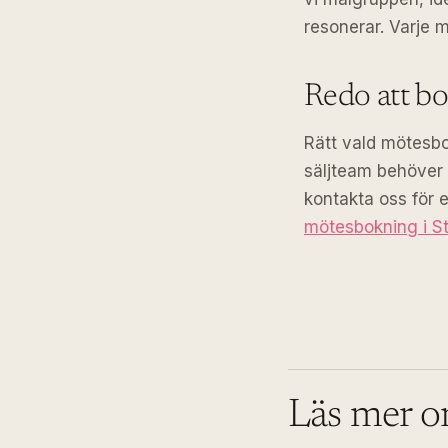
resonerar. Varje 
Redo att bo
Rätt vald mötesbok
säljteam behöver 
kontakta oss för e
mötesbokning i S
Läs mer 