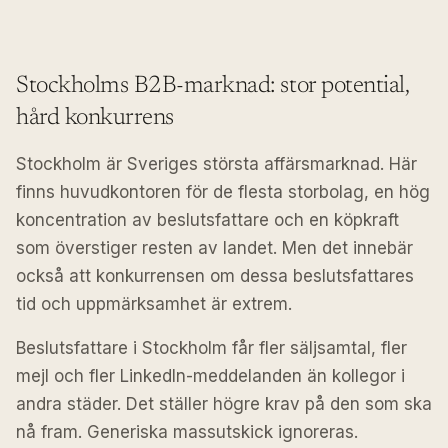
Stockholms B2B-marknad: stor potential,
hård konkurrens
Stockholm är Sveriges största affärsmarknad. Här
finns huvudkontoren för de flesta storbolag, en hög
koncentration av beslutsfattare och en köpkraft
som överstiger resten av landet. Men det innebär
också att konkurrensen om dessa beslutsfattares
tid och uppmärksamhet är extrem.
Beslutsfattare i Stockholm får fler säljsamtal, fler
mejl och fler LinkedIn-meddelanden än kollegor i
andra städer. Det ställer högre krav på den som ska
nå fram. Generiska massutskick ignoreras.