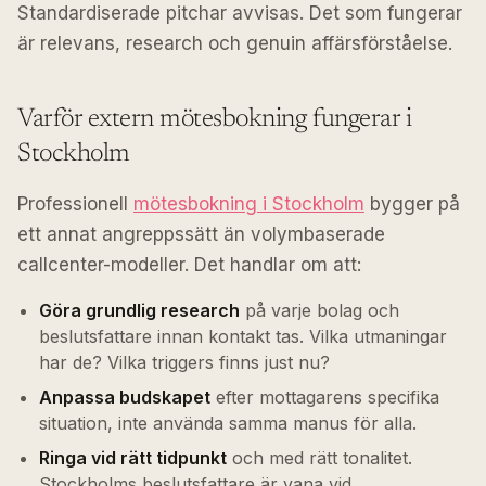
Standardiserade pitchar avvisas. Det som fungerar
är relevans, research och genuin affärsförståelse.
Varför extern mötesbokning fungerar i
Stockholm
Professionell
mötesbokning i Stockholm
bygger på
ett annat angreppssätt än volymbaserade
callcenter-modeller. Det handlar om att:
Göra grundlig research
på varje bolag och
beslutsfattare innan kontakt tas. Vilka utmaningar
har de? Vilka triggers finns just nu?
Anpassa budskapet
efter mottagarens specifika
situation, inte använda samma manus för alla.
Ringa vid rätt tidpunkt
och med rätt tonalitet.
Stockholms beslutsfattare är vana vid