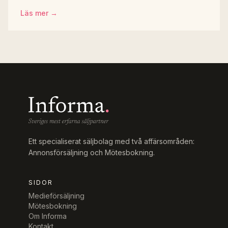
Läs mer →
Ett specialiserat säljbolag med två affärsområden:
Annonsförsäljning och Mötesbokning.
SIDOR
Medieförsäljning
Mötesbokning
Om Informa
Kontakt