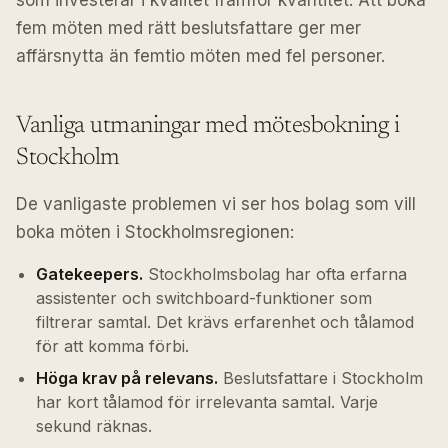
som investerar i kvalitet framför kvantitet. Att boka
fem möten med rätt beslutsfattare ger mer
affärsnytta än femtio möten med fel personer.
Vanliga utmaningar med mötesbokning i
Stockholm
De vanligaste problemen vi ser hos bolag som vill
boka möten i Stockholmsregionen:
Gatekeepers.
Stockholmsbolag har ofta erfarna
assistenter och switchboard-funktioner som
filtrerar samtal. Det krävs erfarenhet och tålamod
för att komma förbi.
Höga krav på relevans.
Beslutsfattare i Stockholm
har kort tålamod för irrelevanta samtal. Varje
sekund räknas.