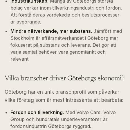
Industrikunskap.
Många av Göteborgs största
bolag verkar inom tillverkningsindustri och fordon.
Att förstå deras värdekedja och beslutsprocesser
är avgörande.
Mindre nätverkande, mer substans.
Jämfört med
Stockholm är affärsnätverkandet i Göteborg mer
fokuserat på substans och leverans. Det gör att
varje samtal behöver vara genomtänkt och
relevant.
Vilka branscher driver Göteborgs ekonomi?
Göteborg har en unik branschprofil som påverkar
vilka företag som är mest intressanta att bearbeta:
Fordon och tillverkning.
Med Volvo Cars, Volvo
Group och hundratals underleverantörer är
fordonsindustrin Göteborgs ryggrad.