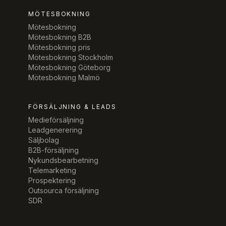
MÖTESBOKNING
Mötesbokning
Mötesbokning B2B
Mötesbokning pris
Mötesbokning Stockholm
Mötesbokning Göteborg
Mötesbokning Malmö
FÖRSÄLJNING & LEADS
Medieförsäljning
Leadgenerering
Säljbolag
B2B-försäljning
Nykundsbearbetning
Telemarketing
Prospektering
Outsourca försäljning
SDR