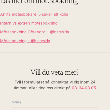
Läs mer om mötesbokning
Anlita mötesbokare: 5 saker att kolla
Intern vs extern mötesbokning
Mötesbokning Göteborg – tjänstesida
Mötesbokning – tjänstesida
Vill du veta mer?
Fyll i formuläret så kontaktar vi dig inom 24
timmar, eller ring oss direkt på
08-34 03 05