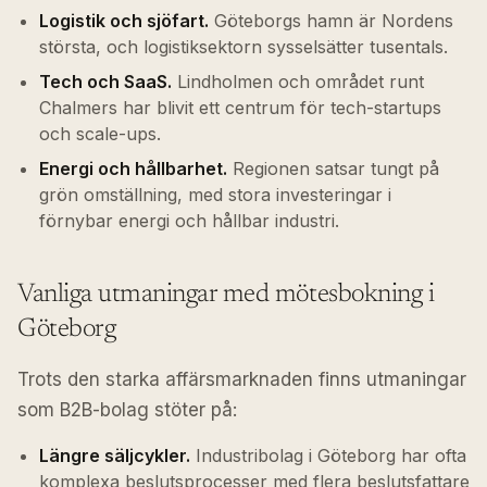
Logistik och sjöfart.
Göteborgs hamn är Nordens
största, och logistiksektorn sysselsätter tusentals.
Tech och SaaS.
Lindholmen och området runt
Chalmers har blivit ett centrum för tech-startups
och scale-ups.
Energi och hållbarhet.
Regionen satsar tungt på
grön omställning, med stora investeringar i
förnybar energi och hållbar industri.
Vanliga utmaningar med mötesbokning i
Göteborg
Trots den starka affärsmarknaden finns utmaningar
som B2B-bolag stöter på:
Längre säljcykler.
Industribolag i Göteborg har ofta
komplexa beslutsprocesser med flera beslutsfattare