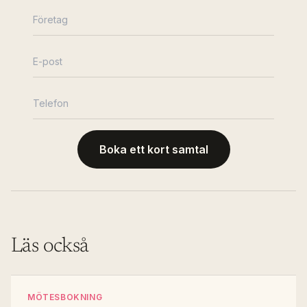
Boka ett kort samtal
Läs också
MÖTESBOKNING