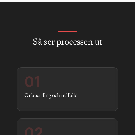
Så ser processen ut
01
Onboarding och målbild
02