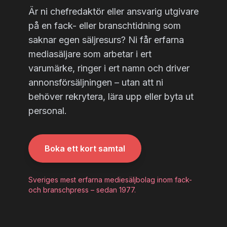
Är ni chefredaktör eller ansvarig utgivare
på en fack- eller branschtidning som
saknar egen säljresurs? Ni får erfarna
mediasäljare som arbetar i ert
varumärke, ringer i ert namn och driver
annonsförsäljningen – utan att ni
behöver rekrytera, lära upp eller byta ut
personal.
Boka ett kort samtal
Sveriges mest erfarna mediesäljbolag inom fack-
och branschpress – sedan 1977.