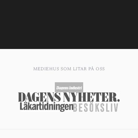
MEDIEHUS SOM LITAR PÅ OSS