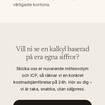
viktigaste kontona.
Vill ni se en kalkyl baserad
på era egna siffror?
Skicka oss er nuvarande mötesvolym
och ICP, så räknar vi en konkret
kostnadsjämförelse på 24h. Hör av dig –
vi är raka, snabba, utan säljpress.