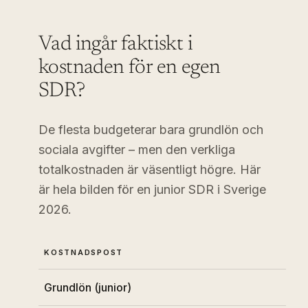
Vad ingår faktiskt i
kostnaden för en egen
SDR?
De flesta budgeterar bara grundlön och
sociala avgifter – men den verkliga
totalkostnaden är väsentligt högre. Här
är hela bilden för en junior SDR i Sverige
2026.
KOSTNADSPOST
B
Grundlön (junior)
4