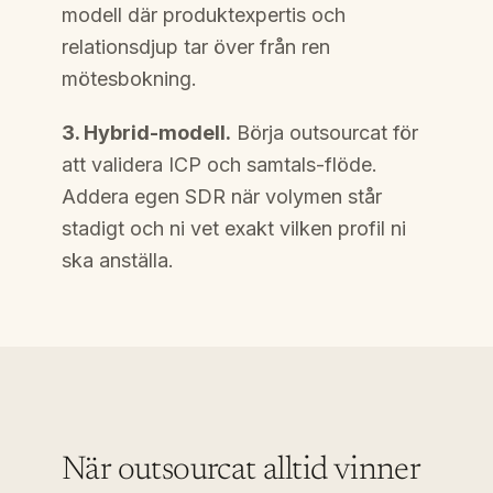
modell där produktexpertis och
relationsdjup tar över från ren
mötesbokning.
3. Hybrid-modell.
Börja outsourcat för
att validera ICP och samtals-flöde.
Addera egen SDR när volymen står
stadigt och ni vet exakt vilken profil ni
ska anställa.
När outsourcat alltid vinner