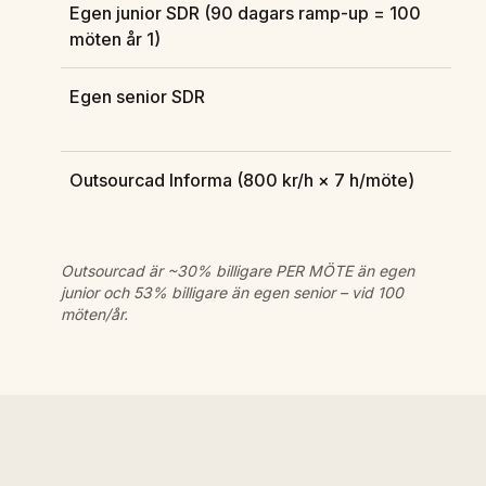
Egen junior SDR (90 dagars ramp-up = 100
möten år 1)
Egen senior SDR
Outsourcad Informa (800 kr/h × 7 h/möte)
Outsourcad är ~30% billigare PER MÖTE än egen
junior och 53% billigare än egen senior – vid 100
möten/år.