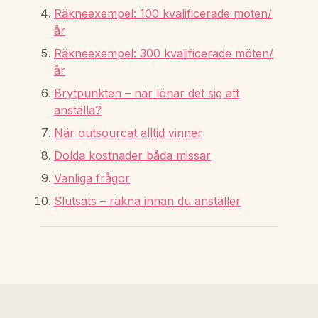
Räkneexempel: 100 kvalificerade möten/
år
Räkneexempel: 300 kvalificerade möten/
år
Brytpunkten – när lönar det sig att
anställa?
När outsourcat alltid vinner
Dolda kostnader båda missar
Vanliga frågor
Slutsats – räkna innan du anställer