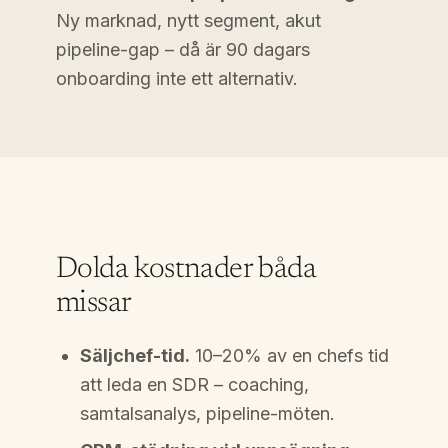
Ny marknad, nytt segment, akut
pipeline-gap – då är 90 dagars
onboarding inte ett alternativ.
Dolda kostnader båda
missar
Säljchef-tid.
10–20% av en chefs tid
att leda en SDR – coaching,
samtalsanalys, pipeline-möten.