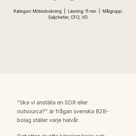
Kategori: Mötesbokning | Läsning: 11 min | Målgrupp:
Säljchefer, CFO, VD
"Ska vi anställa en SDR eller
outsourca?" är frågan svenska B2B-
bolag ställer varje halvår.