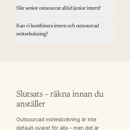
Slår senior outsourcat alltid junior intern?
Kan vi kombinera intern och outsourcad
mötesbokning?
Slutsats – räkna innan du
anställer
Outsourcad mötesbokning är inte
default-svaret för alla – men det är