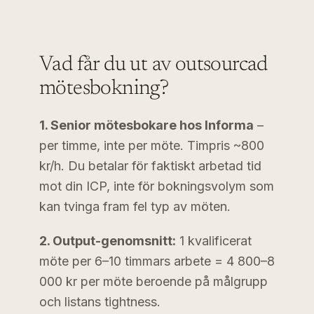
Vad får du ut av outsourcad
mötesbokning?
1. Senior mötesbokare hos Informa
–
per timme, inte per möte. Timpris ~800
kr/h. Du betalar för faktiskt arbetad tid
mot din ICP, inte för bokningsvolym som
kan tvinga fram fel typ av möten.
2. Output-genomsnitt:
1 kvalificerat
möte per 6–10 timmars arbete = 4 800–8
000 kr per möte beroende på målgrupp
och listans tightness.