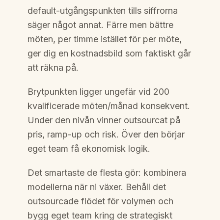
default-utgångspunkten tills siffrorna
säger något annat. Färre men bättre
möten, per timme istället för per möte,
ger dig en kostnadsbild som faktiskt går
att räkna på.
Brytpunkten ligger ungefär vid 200
kvalificerade möten/månad konsekvent.
Under den nivån vinner outsourcat på
pris, ramp-up och risk. Över den börjar
eget team få ekonomisk logik.
Det smartaste de flesta gör: kombinera
modellerna när ni växer. Behåll det
outsourcade flödet för volymen och
bygg eget team kring de strategiskt