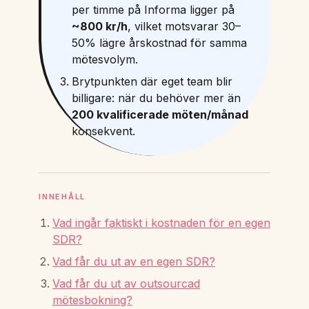
per timme på Informa ligger på
~800 kr/h
, vilket motsvarar 30–
50% lägre årskostnad för samma
mötesvolym.
Brytpunkten där eget team blir
billigare: när du behöver mer än
200 kvalificerade möten/månad
konsekvent.
INNEHÅLL
Vad ingår faktiskt i kostnaden för en egen
SDR?
Vad får du ut av en egen SDR?
Vad får du ut av outsourcad
mötesbokning?