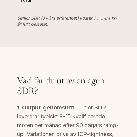
Senior SDR (3+ års erfarenhet) kostar 1,1–1,4M kr/
år fullt belastat.
Vad får du ut av en egen
SDR?
1. Output-genomsnitt.
Junior SDR
levererar typiskt 8–15 kvalificerade
möten per månad efter 90 dagars ramp-
up. Variationen drivs av ICP-tightness,