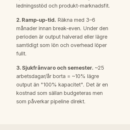
ledningsstöd och produkt-marknadsfit.
2. Ramp-up-tid.
Räkna med 3–6
månader innan break-even. Under den
perioden är output halverad eller lägre
samtidigt som lön och overhead löper
fullt.
3. Sjukfrånvaro och semester.
~25
arbetsdagar/år borta = ~10% lägre
output än "100% kapacitet". Det är en
kostnad som sällan budgeteras men
som påverkar pipeline direkt.