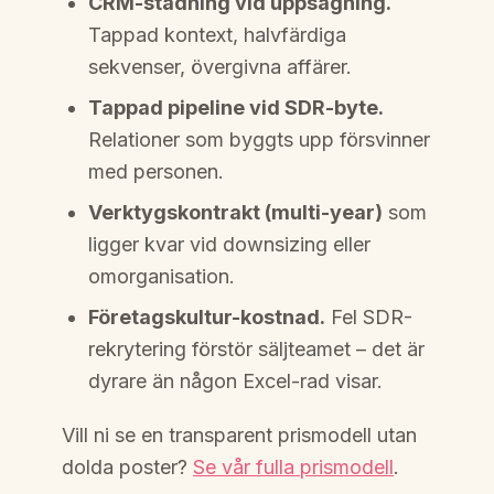
CRM-städning vid uppsägning.
Tappad kontext, halvfärdiga
sekvenser, övergivna affärer.
Tappad pipeline vid SDR-byte.
Relationer som byggts upp försvinner
med personen.
Verktygskontrakt (multi-year)
som
ligger kvar vid downsizing eller
omorganisation.
Företagskultur-kostnad.
Fel SDR-
rekrytering förstör säljteamet – det är
dyrare än någon Excel-rad visar.
Vill ni se en transparent prismodell utan
dolda poster?
Se vår fulla prismodell
.