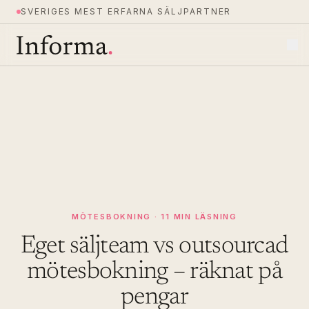
SVERIGES MEST ERFARNA SÄLJPARTNER
MÖTESBOKNING · 11 MIN LÄSNING
Eget säljteam vs outsourcad
mötesbokning – räknat på
pengar